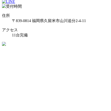
住所
〒839-0814 福岡県久留米市山川追分2-4-11
アクセス
11台完備