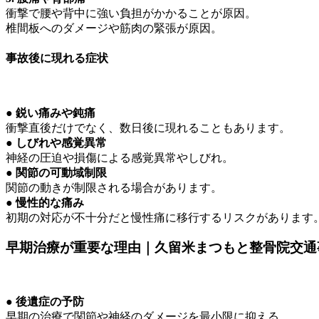
衝撃で腰や背中に強い負担がかかることが原因。
椎間板へのダメージや筋肉の緊張が原因。
事故後に現れる症状
● 鋭い痛みや鈍痛
衝撃直後だけでなく、数日後に現れることもあります。
● しびれや感覚異常
神経の圧迫や損傷による感覚異常やしびれ。
● 関節の可動域制限
関節の動きが制限される場合があります。
● 慢性的な痛み
初期の対応が不十分だと慢性痛に移行するリスクがあります
早期治療が重要な理由｜久留米まつもと整骨院交通
● 後遺症の予防
早期の治療で関節や神経のダメージを最小限に抑える。