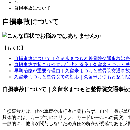
>
自損事故について
自損事故について
【もくじ】
自損事故について｜久留米まつもと整骨院交通事故治療
自損事故で起こりやすい症状と怪我｜久留米まつもと整
早期治療が重要な理由｜久留米まつもと整骨院交通事故
久留米まつもと整骨院での対応｜久留米まつもと整骨院
自損事故について｜久留米まつもと整骨院交通事故
自損事故とは、他の車両や歩行者に関わらず、自分自身が単
具体的には、カーブでのスリップ、ガードレールへの衝突、
一般的に、他者が関与しないため責任の所在が明確である反