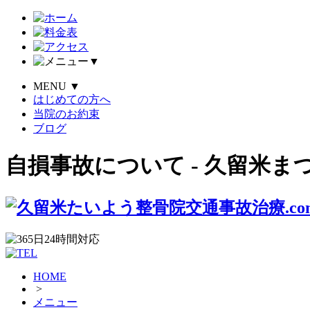
▼
MENU
▼
はじめての方へ
当院のお約束
ブログ
自損事故について - 久留米ま
HOME
>
メニュー