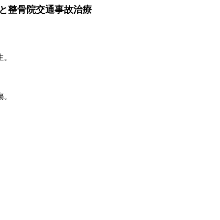
と整骨院交通事故治療
生。
傷。