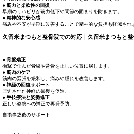
● 筋力と柔軟性の回復
早期のリハビリが筋力低下や関節の固まりを防ぎます。
● 精神的な安心感
痛みや不安が早期に改善することで精神的な負担も軽減され
久留米まつもと整骨院での対応｜久留米まつもと整
● 骨盤矯正
衝撃で歪んだ骨盤や背骨を正しい位置に戻します。
● 筋肉のケア
筋肉の緊張を緩和し、痛みや腫れを改善します。
● 神経の回復サポート
圧迫された神経の回復を促進。
● 手技療法と姿勢矯正
正しい姿勢への矯正で再発予防。
自損事故後のサポート