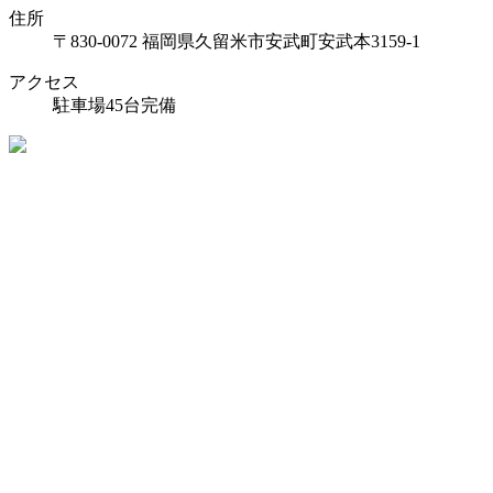
住所
〒830-0072 福岡県久留米市安武町安武本3159-1
アクセス
駐車場45台完備