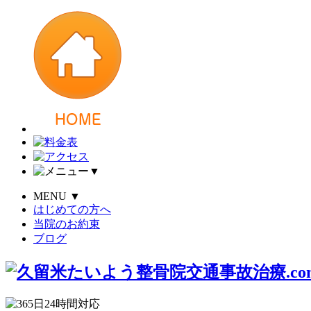
▼
MENU
▼
はじめての方へ
当院のお約束
ブログ