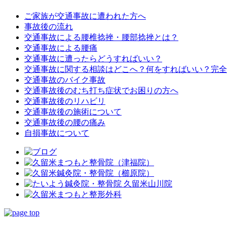
ご家族が交通事故に遭われた方へ
事故後の流れ
交通事故による腰椎捻挫・腰部捻挫とは？
交通事故による腰痛
交通事故に遭ったらどうすればいい？
交通事故に関する相談はどこへ？何をすればいい？完全
交通事故のバイク事故
交通事故後のむち打ち症状でお困りの方へ
交通事故後のリハビリ
交通事故後の施術について
交通事故後の腰の痛み
自損事故について