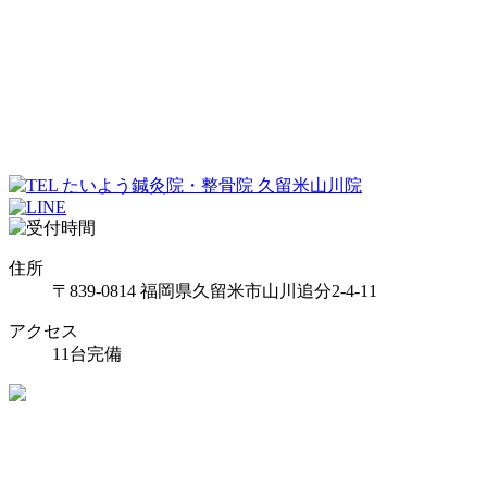
住所
〒839-0814 福岡県久留米市山川追分2-4-11
アクセス
11台完備