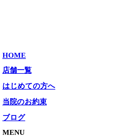
HOME
店舗一覧
はじめての方へ
当院のお約束
ブログ
MENU