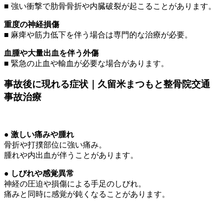
■ 強い衝撃で肋骨骨折や内臓破裂が起こることがあります。
重度の神経損傷
■ 麻痺や筋力低下を伴う場合は専門的な治療が必要。
血腫や大量出血を伴う外傷
■ 緊急の止血や輸血が必要な場合があります。
事故後に現れる症状｜久留米まつもと整骨院交通
事故治療
● 激しい痛みや腫れ
骨折や打撲部位に強い痛み。
腫れや内出血が伴うことがあります。
● しびれや感覚異常
神経の圧迫や損傷による手足のしびれ。
痛みと同時に感覚が鈍くなることがあります。