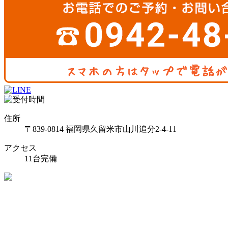
住所
〒839-0814 福岡県久留米市山川追分2-4-11
アクセス
11台完備