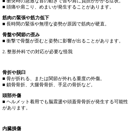
■ 衝突時の急激な首の動きで首や肩に負担がかかる症状。
■ 頭痛や肩こり、めまいが発生することがあります。
筋肉の緊張や筋力低下
■ 長時間の緊張や無理な姿勢が原因で筋肉が硬直。
骨盤や関節の歪み
■ 衝撃で骨盤が歪むと姿勢に影響が出ることがあります。
2. 整形外科での対応が必要な怪我
骨折や脱臼
■ 骨が折れる、または関節が外れる重度の外傷。
■ 鎖骨骨折、大腿骨骨折、手足の骨折など。
頭部外傷
■ ヘルメット着用でも脳震盪や頭蓋骨骨折が発生する可能性
があります。
内臓損傷