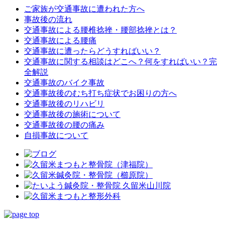
ご家族が交通事故に遭われた方へ
事故後の流れ
交通事故による腰椎捻挫・腰部捻挫とは？
交通事故による腰痛
交通事故に遭ったらどうすればいい？
交通事故に関する相談はどこへ？何をすればいい？完
全解説
交通事故のバイク事故
交通事故後のむち打ち症状でお困りの方へ
交通事故後のリハビリ
交通事故後の施術について
交通事故後の腰の痛み
自損事故について