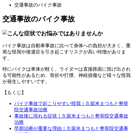
交通事故のバイク事故
交通事故のバイク事故
バイク事故は自動車事故に比べて身体への負担が大きく、重
篤な怪我や後遺症を引き起こすリスクが高い特徴がありま
す。
特にバイクは車体が軽く、ライダーは直接路面に投げ出され
る可能性があるため、骨折や打撲、神経損傷など様々な怪我
が発生しやすいです。
【もくじ】
バイク事故で起こりやすい怪我｜久留米まつもと整骨
院交通事故治療
事故後に現れる症状｜久留米まつもと整骨院交通事故
治療
早期治療が重要な理由｜久留米まつもと整骨院交通事