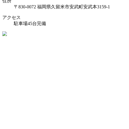
住所
〒830-0072 福岡県久留米市安武町安武本3159-1
アクセス
駐車場45台完備