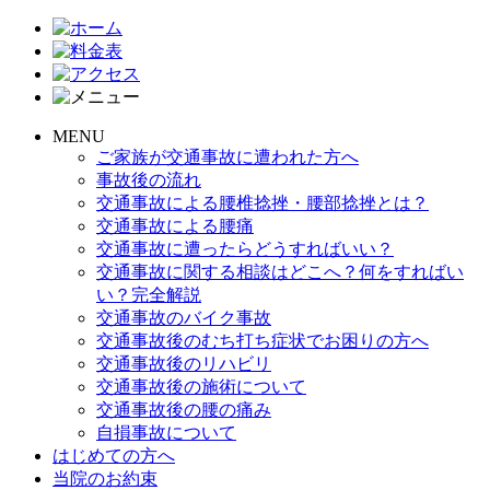
MENU
ご家族が交通事故に遭われた方へ
事故後の流れ
交通事故による腰椎捻挫・腰部捻挫とは？
交通事故による腰痛
交通事故に遭ったらどうすればいい？
交通事故に関する相談はどこへ？何をすればい
い？完全解説
交通事故のバイク事故
交通事故後のむち打ち症状でお困りの方へ
交通事故後のリハビリ
交通事故後の施術について
交通事故後の腰の痛み
自損事故について
はじめての方へ
当院のお約束