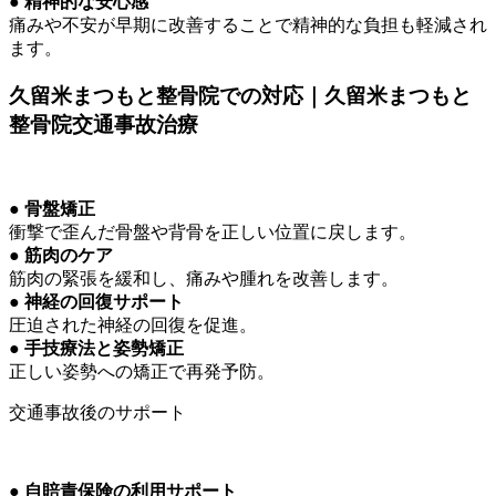
● 精神的な安心感
痛みや不安が早期に改善することで精神的な負担も軽減され
ます。
久留米まつもと整骨院での対応｜久留米まつもと
整骨院交通事故治療
● 骨盤矯正
衝撃で歪んだ骨盤や背骨を正しい位置に戻します。
● 筋肉のケア
筋肉の緊張を緩和し、痛みや腫れを改善します。
● 神経の回復サポート
圧迫された神経の回復を促進。
● 手技療法と姿勢矯正
正しい姿勢への矯正で再発予防。
交通事故後のサポート
● 自賠責保険の利用サポート