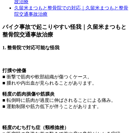
故治療
久留米まつもと整骨院での対応｜久留米まつもと整骨
院交通事故治療
バイク事故で起こりやすい怪我｜久留米まつもと
整骨院交通事故治療
1. 整骨院で対応可能な怪我
打撲や挫傷
■ 衝撃で筋肉や軟部組織が傷つくケース。
■ 腫れや内出血が見られることがあります。
軽度の筋肉損傷や筋膜炎
■ 転倒時に筋肉が過度に伸ばされることによる痛み。
■ 運動制限や筋力低下が伴うことがあります。
軽度のむち打ち症（頸椎捻挫）